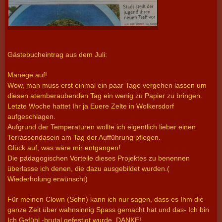
Gästebucheintrag aus dem Juli:
Manege auf!
Wow, man muss erst einmal ein paar Tage vergehen lassen um
diesen atemberaubenden Tag ein wenig zu Papier zu bringen.
Letzte Woche hattet Ihr ja Euere Zelte in Wolkersdorf
aufgeschlagen.
Aufgrund der Temperaturen wollte ich eigentlich lieber einen
Terrassendasein am Tag der Aufführung pflegen.
Glück auf, was wäre mir entgangen!
Die pädagogischen Vorteile dieses Projektes zu benennen
überlasse ich denen, die dazu ausgebildet wurden.(
Wiederholung erwünscht)
Für meinen Clown (Sohn) kann ich nur sagen, dass es Ihm die
ganze Zeit über wahnsinnig Spass gemacht hat und das- Ich bin
Ich Gefühl -brutal gefestigt wurde. DANKE!