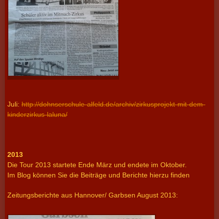
Juli:
http://dohnserschule-alfeld.de/archiv/zirkusprojekt-mit-dem-
kinderzirkus-laluna/
2013
Die Tour 2013 startete Ende März und endete im Oktober.
Im Blog können Sie die Beiträge und Berichte hierzu finden
Zeitungsberichte aus Hannover/ Garbsen August 2013: