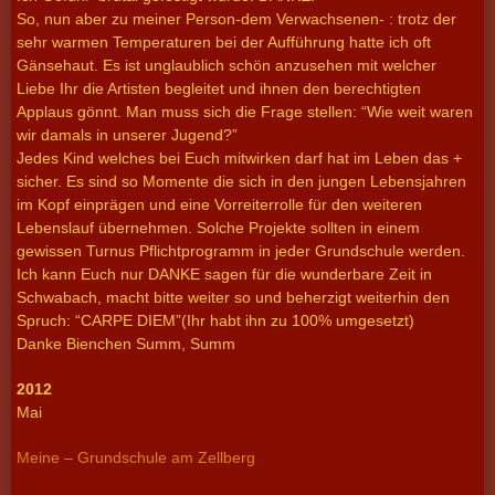
So, nun aber zu meiner Person-dem Verwachsenen- : trotz der
sehr warmen Temperaturen bei der Aufführung hatte ich oft
Gänsehaut. Es ist unglaublich schön anzusehen mit welcher
Liebe Ihr die Artisten begleitet und ihnen den berechtigten
Applaus gönnt. Man muss sich die Frage stellen: “Wie weit waren
wir damals in unserer Jugend?”
Jedes Kind welches bei Euch mitwirken darf hat im Leben das +
sicher. Es sind so Momente die sich in den jungen Lebensjahren
im Kopf einprägen und eine Vorreiterrolle für den weiteren
Lebenslauf übernehmen. Solche Projekte sollten in einem
gewissen Turnus Pflichtprogramm in jeder Grundschule werden.
Ich kann Euch nur DANKE sagen für die wunderbare Zeit in
Schwabach, macht bitte weiter so und beherzigt weiterhin den
Spruch: “CARPE DIEM”(Ihr habt ihn zu 100% umgesetzt)
Danke Bienchen Summ, Summ
2012
Mai
Meine – Grundschule am Zellberg