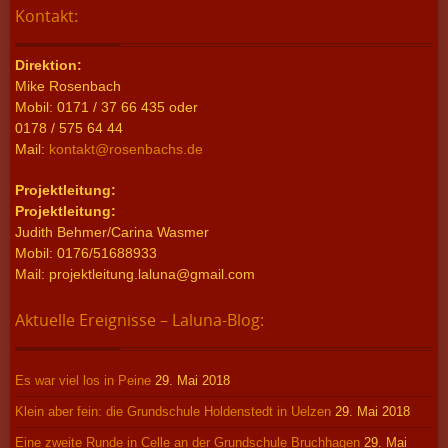
Kontakt:
Direktion:
Mike Rosenbach
Mobil: 0171 / 37 66 435 oder
0178 / 575 64 44
Mail:
kontakt@rosenbachs.de
Projektleitung:
Projektleitung:
Judith Behmer/Carina Wasmer
Mobil: 0176/51688933
Mail: projektleitung.laluna@gmail.com
Aktuelle Ereignisse – Laluna-Blog:
Es war viel los in Peine
29. Mai 2018
Klein aber fein: die Grundschule Holdenstedt in Uelzen
29. Mai 2018
Eine zweite Runde in Celle an der Grundschule Bruchhagen
29. Mai