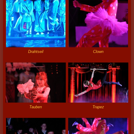
Drahtseil
Clown
Tauben
Trapez