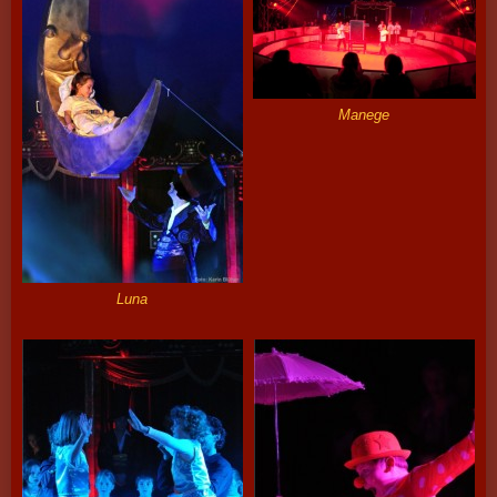
Manege
Luna