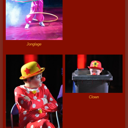
Jonglage
Clown