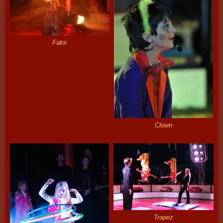
Fakir
Clown
Trapez