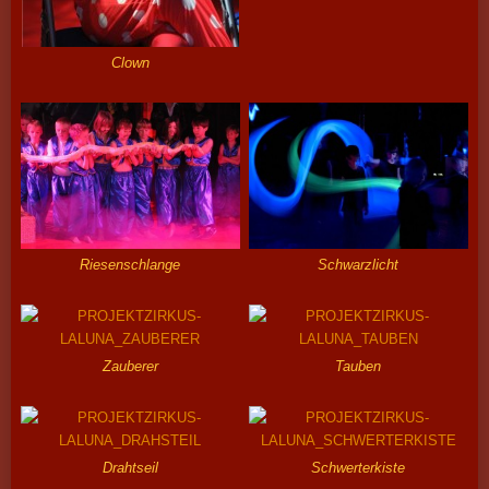
Clown
Riesenschlange
Schwarzlicht
Zauberer
Tauben
Drahtseil
Schwerterkiste