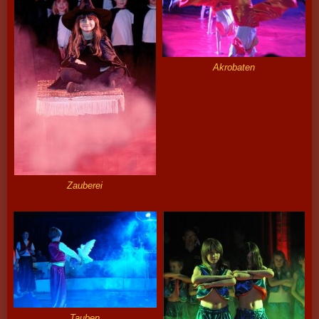
Akrobaten
Zauberei
Tauben