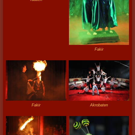
Fakir
Fakir
Akrobaten